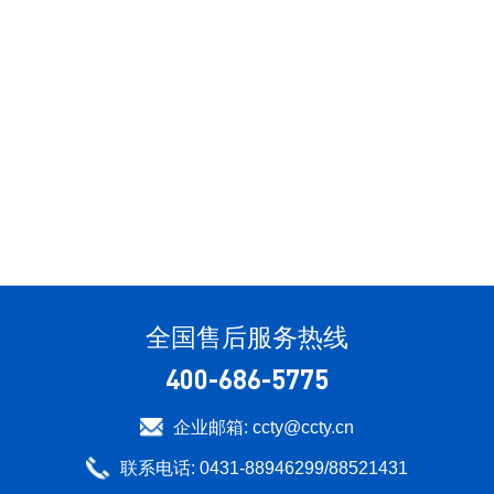
全国售后服务热线
400-686-5775
企业邮箱: ccty@ccty.cn
联系电话: 0431-88946299/88521431