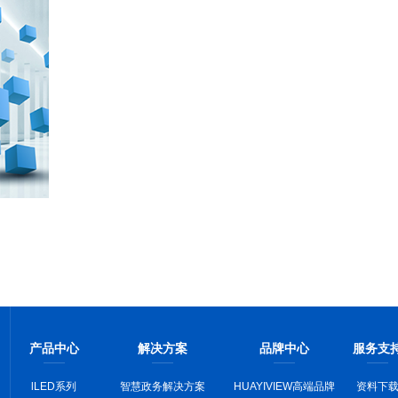
产品中心
解决方案
品牌中心
服务支
lLED系列
智慧政务解决方案
HUAYIVIEW高端品牌
资料下